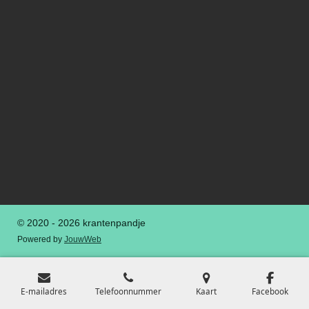
© 2020 - 2026 krantenpandje
Powered by
JouwWeb
E-mailadres
Telefoonnummer
Kaart
Facebook