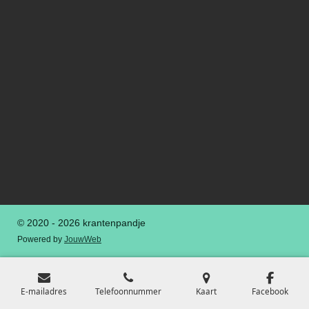
© 2020 - 2026 krantenpandje
Powered by
JouwWeb
E-mailadres
Telefoonnummer
Kaart
Facebook